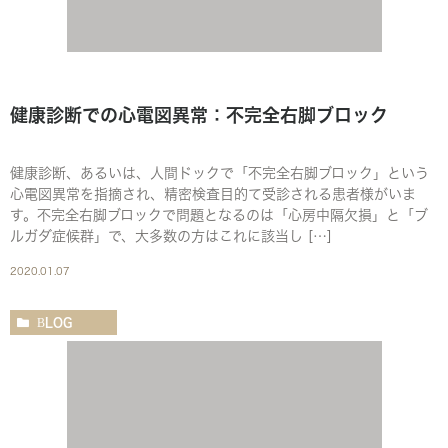
健康診断での心電図異常：不完全右脚ブロック
健康診断、あるいは、人間ドックで「不完全右脚ブロック」という
心電図異常を指摘され、精密検査目的て受診される患者様がいま
す。不完全右脚ブロックで問題となるのは「心房中隔欠損」と「ブ
ルガダ症候群」で、大多数の方はこれに該当し […]
2020.01.07
BLOG