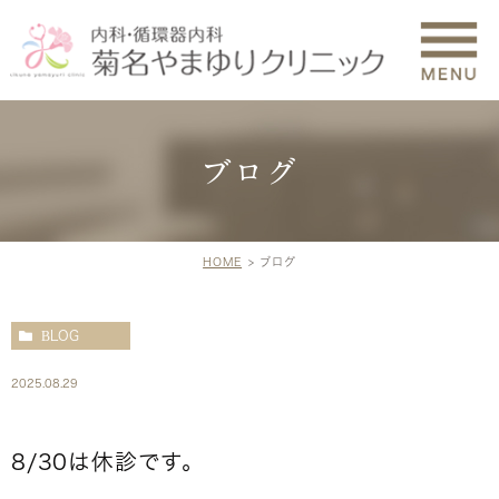
ブログ
HOME
ブログ
BLOG
2025.08.29
8/30は休診です。