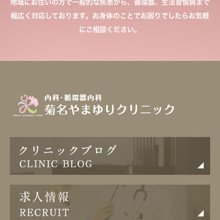
地域にお住いの方で一般的な疾患から、循環器、生活習慣病まで
幅広く対応しております。お身体のことでお困りでしたらお気軽
にご相談ください。